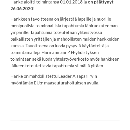
Hanke aloitti toimintansa 01.01.2018 ja
on päättynyt
26.06.2020!
Hankkeen tavoitteena on järjestää lapsille ja nuorille
monipuolisia toiminnallisia tapahtumia lähiruokateeman
ympärille. Tapahtumia toteutetaan yhteistyössä
paikallisten yrittäjien ja mahdollisten muiden hankkeiden
kanssa. Tavoitteena on luoda pysyviä käytänteitä ja
toimintamalleja Härmänmaan 4H-yhdistyksen
toimintaan sekä luoda yhteistyöverkosto myös hankkeen
jälkeen toteutettavia tapahtumia silmällä pitäen.
Hanke on mahdollistettu Leader Aisapari ry:n
myöntämän EU:n maaseuturahoituksen avulla.