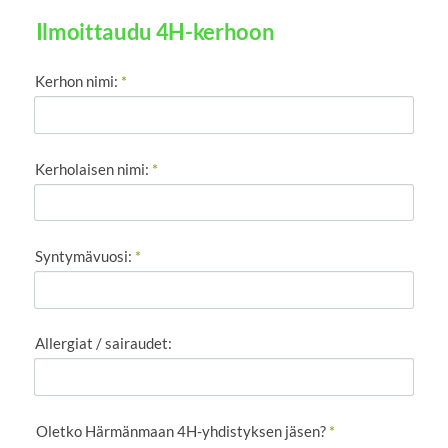
Ilmoittaudu 4H-kerhoon
Kerhon nimi:
*
Kerholaisen nimi:
*
Syntymävuosi:
*
Allergiat / sairaudet:
Oletko Härmänmaan 4H-yhdistyksen jäsen?
*