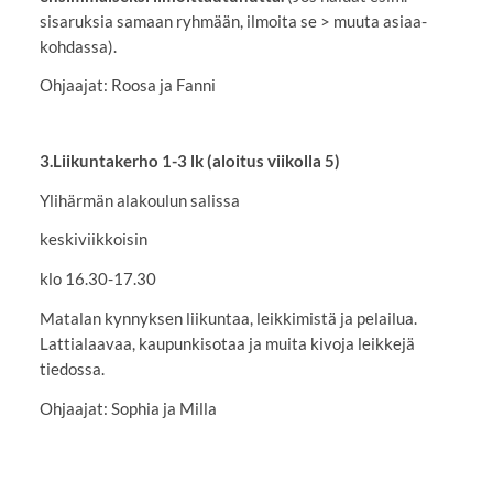
sisaruksia samaan ryhmään, ilmoita se > muuta asiaa-
kohdassa).
Ohjaajat: Roosa ja Fanni
3.Liikuntakerho 1-3 lk (aloitus viikolla 5)
Ylihärmän alakoulun salissa
keskiviikkoisin
klo 16.30-17.30
Matalan kynnyksen liikuntaa, leikkimistä ja pelailua.
Lattialaavaa, kaupunkisotaa ja muita kivoja leikkejä
tiedossa.
Ohjaajat: Sophia ja Milla